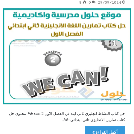
8
0
29/09/2024
حل كتاب النشاط انجليزي ثاني ابتدائي الفصل الاول We can 2 محتوى حل
كتاب تمارين الانجليزي ثاني ابتدائي We…
أكمل القراءة »