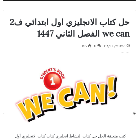
حل كتاب الانجليزي اول ابتدائي ف2
we can الفصل الثاني 1447
88
0
19/11/2025
كتب متعلقة الحل حل كتاب النشاط انجليزي كتاب كتاب الانجليزي أول