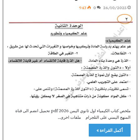
943
0
26/10/2025
ملخص كتاب الكيمياء اول ثانوي اليمن 2026 pdf تحميل انضم الى قناة
المنهج اليمني على التلجرام ملفات اخرى…
أكمل القراءة »