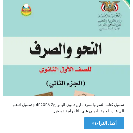
تحميل كتاب النحو والصرف اول ثانوي اليمن ج2 2026 pdf تحميل انضم
الى قناة المنهج اليمني على التلجرام نبذة عن…
أكمل القراءة »