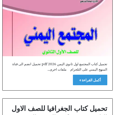
تجميل كتاب المجتمع اول ثانوي اليمن 2026 pdf تحميل انضم الى قناة
المنهج اليمني على التلجرام ملفات اخرى…
أكمل القراءة »
تحميل كتاب الجغرافيا للصف الاول