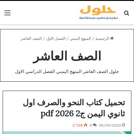
بحث عن
الق
الرئيسية
/
المنهج اليمني
/
الفصل الاول
/
الصف العاشر
الصف العاشر
حلول الصف العاشر المنهج اليمني الفصل الدراسي الاول
تحميل كتاب النحو والصرف اول
ثانوي اليمن ج2 2026 pdf
2٬708
0
30/10/2025