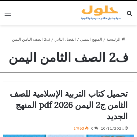
بحث عن
الق
الرئيسية
/
المنهج اليمني
/
الفصل الثاني
/
ف2 الصف الثامن اليمن
ف2 الصف الثامن اليمن
تحميل كتاب التربية الإسلامية للصف
الثامن ج2 اليمن 2026 pdf المنهج
الجديد
1٬963
0
20/12/2024