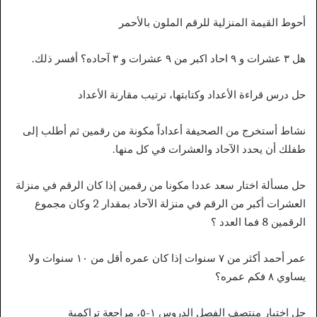
أحوط القيمة المنزلية للرقم الملون بالأحمر
هل ٣ عشرات و ٩ احاد اكبر من ٩ عشرات و ۳ آحاده؟ أفسر ذلك.
حل درس قراءة الأعداد وكتابتها، ترتيب مقارنة الأعداد
نشاط أستخرج من الصحيفة أعداداً مكونة من رقمين ثم أطلب إلى
طفلك أن يحدد الآحاد والعشرات في كل منها.
حل مسألة اختار سعد عددا مكونا من رقمين إذا كان الرقم في منزلة
العشرات أكبر من الرقم في منزلة الآحاد بمقدار 2 وكان مجموع
الرقمين 8 فما العدد ؟
عمر أحمد أكثر من ٧ سنوات إذا كان عمره أقل من ١٠ سنوات ولا
يساوي ٨ فكم عمره؟
حل اختبار منتصف الفصل الدروس ١-٥، مراجعة تراكمية