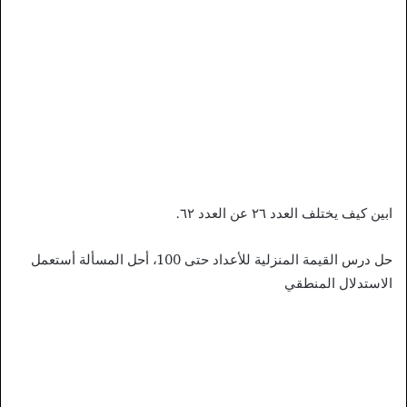
ابين كيف يختلف العدد ٢٦ عن العدد ٦٢.
حل درس القيمة المنزلية للأعداد حتى 100، أحل المسألة أستعمل
الاستدلال المنطقي