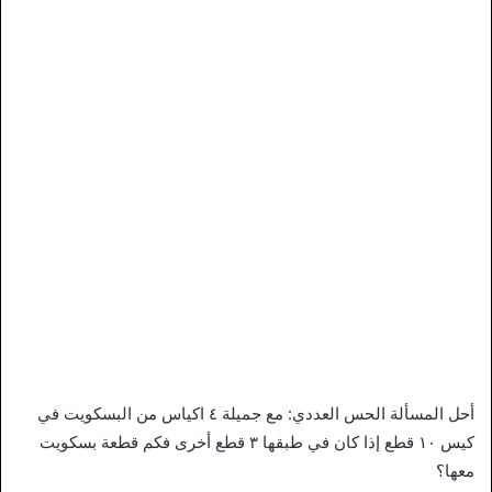
أحل المسألة الحس العددي: مع جميلة ٤ اكياس من البسكويت في
كيس ١٠ قطع إذا كان في طبقها ٣ قطع أخرى فكم قطعة بسكويت
معها؟