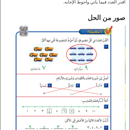
أقدر العدد فيما يأتي وأحوط الإجابه.
صور من الحل