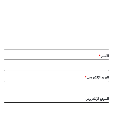
ا
ل
ت
ع
ل
ي
ق
*
الاسم
*
البريد الإلكتروني
*
الموقع الإلكتروني