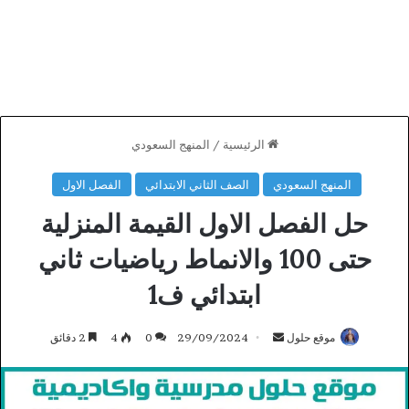
الرئيسية
/
المنهج السعودي
المنهج السعودي
الصف الثاني الابتدائي
الفصل الاول
حل الفصل الاول القيمة المنزلية
حتى 100 والانماط رياضيات ثاني
ابتدائي ف1
أرسل
موقع حلول
29/09/2024
0
4
2 دقائق
بريدا
إلكترونيا