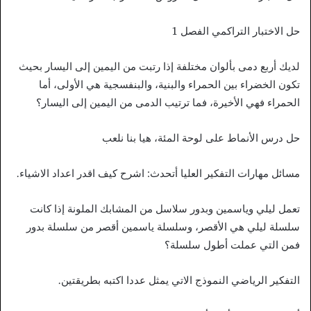
حل الاختبار التراكمي الفصل 1
لديك أربع دمى بألوان مختلفة إذا رتبت من اليمين إلى اليسار بحيث
تكون الخضراء بين الحمراء والبنية، والبنفسجية هي الأولى، أما
الحمراء فهي الأخيرة، فما ترتيب الدمى من اليمين إلى اليسار؟
حل درس الأنماط على لوحة المئة، هيا بنا نلعب
مسائل مهارات التفكير العليا أتحدث: اشرح كيف اقدر اعداد الاشياء.
تعمل ليلي وياسمين وبدور سلاسل من المشابك الملونة إذا كانت
سلسلة ليلي هي الأقصر، وسلسلة ياسمين أقصر من سلسلة بدور
فمن التي عملت أطول سلسلة؟
التفكير الرياضي النموذج الاتي يمثل عددا اكتبه بطريقتين.