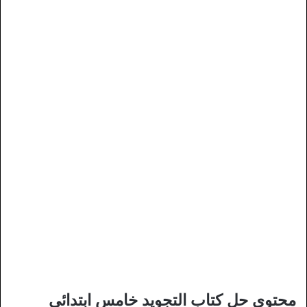
محتوى حل كتاب التجويد خامس ابتدائي