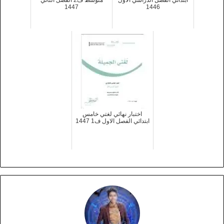
ابتدائي الفصل الدراسي الاول
متوسط ف2 الفصل الثاني
1447
1446
اختبار نهائي لغتي خامس
ابتدائي الفصل الاول ف1 1447