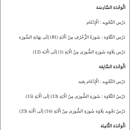
الْوَحْدَة السَّادِسَة
دَرْس التَّجْوِيد : الْإِدْغَام
دَرْس التِّلَاوَة : سُورَةُ الزُّخْرُفِ مِنْ الْايَةِ (81) إلَى نِهَايَةِ السُّورَة
دَرْس تِلَاوَة سُورَةِ الشُّورَى مِنْ الْايَةِ (1) إلَى الْايَة (12)
الْوَحْدَة السَّابِعَة
دَرْس التَّجْوِيد : الْإِدْغَام بِغَنِه
دَرْسٌ التِّلَاوَة : سُورَةِ الشُّورَى مِنْ الْايَةِ (13) إلَى الْايَةِ (15)
دَرْسٌ تَجْوِيد تِلَاوَة سُورَةِ الشُّورَى مِنْ الْايَةِ (16) إلَى الْايَة (23)
الْوَحْدَة الثَّامِنَة