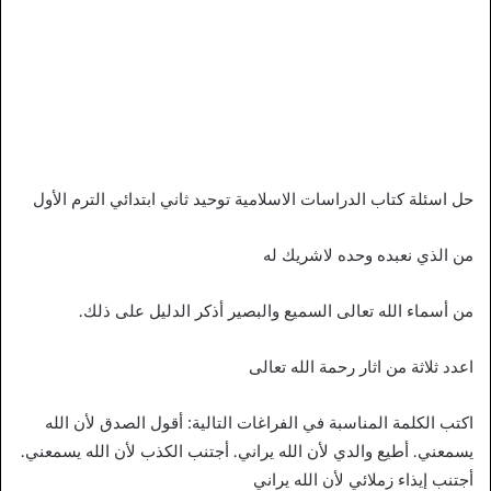
حل اسئلة كتاب الدراسات الاسلامية توحيد ثاني ابتدائي الترم الأول
من الذي نعبده وحده لاشريك له
من أسماء الله تعالى السميع والبصير أذكر الدليل على ذلك.
اعدد ثلاثة من اثار رحمة الله تعالى
اكتب الكلمة المناسبة في الفراغات التالية: أقول الصدق لأن الله
يسمعني. أطيع والدي لأن الله يراني. أجتنب الكذب لأن الله يسمعني.
أجتنب إيذاء زملائي لأن الله يراني