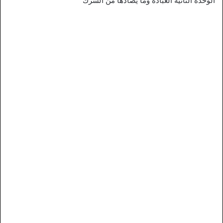
الوحدة الثانية العبادة وما يضادها من الشرك