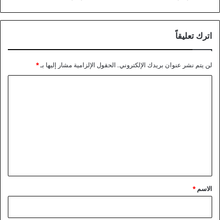
اترك تعليقاً
لن يتم نشر عنوان بريدك الإلكتروني.
الحقول الإلزامية مشار إليها بـ
*
ا
ل
ت
ع
ل
ي
ق
*
الاسم
*