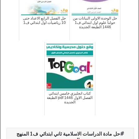
حل الوحدة الاولى النباتات من
حل الفصل الرابع الاعداد حتى
حولنا علوم اول ابتدائي ف1
10 رياضيات اول ابتدائي ف1
1446 الطبعة الجديدة
كتاب انجليزي خامس ابتدائي
الفصل الاول 1446 pdf الطبعة
الجديدة
حل مادة الدراسات الاسلامية ثاني ابتدائي ف1 المنهج