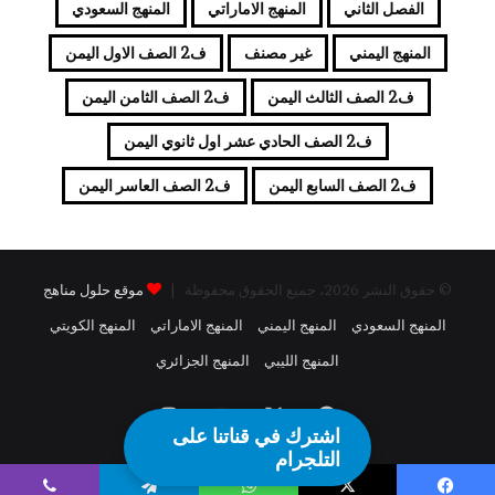
الفصل الثاني
المنهج الاماراتي
المنهج السعودي
المنهج اليمني
غير مصنف
ف2 الصف الاول اليمن
ف2 الصف الثالث اليمن
ف2 الصف الثامن اليمن
ف2 الصف الحادي عشر اول ثانوي اليمن
ف2 الصف السابع اليمن
ف2 الصف العاسر اليمن
© حقوق النشر 2026، جميع الحقوق محفوظة |
موقع حلول مناهج
المنهج السعودي
المنهج اليمني
المنهج الاماراتي
المنهج الكويتي
المنهج الليبي
المنهج الجزائري
فيسبوك
X
يوتيوب
انستقرام
اشترك في قناتنا على
التلجرام