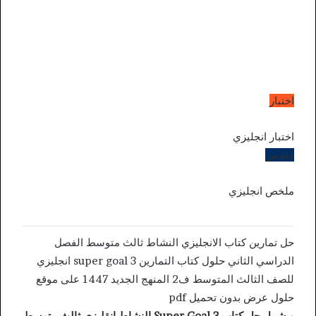
اختبار
اختبار انجليزي
ملخص
ملخص انجليزي
حل تمارين كتاب الانجليزي النشاط ثالث متوسط الفصل
الدراسي الثاني حلول كتاب التمارين super goal 3 انجليزي
للصف الثالث المتوسط ف2 المنهج الجديد 1447 على موقع
حلول عرض بدون تحميل pdf
ويشمل حل كتاب
Super Goal 3
النشاط انقليزي ثالث متوسط