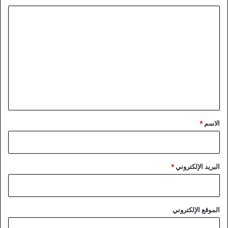
ا
ل
ت
ع
ل
ي
ق
*
الاسم
*
البريد الإلكتروني
*
الموقع الإلكتروني