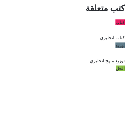
كتب متعلقة
كتاب
كتاب انجليزي
توزيع
توزيع منهج انجليزي
الحل