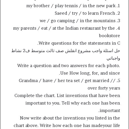
1. my brother / play tennis / in the new park
2. Saeed / try / to learn French
3. we / go camping / in the mountains
4. my parents / eat / at the Indian restaurant by the
bookstore
Write questions for the statements in C.
حل اسئلة واجب مشروع انقلش صف ثالث متوسط ف2 نشاط
واجباتي
Write a question and two answers for each photo.
Use How long, for, and since.
5. Grandma / have / her tea set / get married //
over forty years
Complete the chart. List inventions that have been
important to you. Tell why each one has been
important.
Now write about the inventions you listed in the
chart above. Write how each one has madeyour life