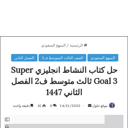
الرئيسية
/
المنهج السعودي
المنهج السعودي
الصف الثالث المتوسط ف2
الفصل الثاني
حل كتاب النشاط انجليزي Super
Goal 3 ثالث متوسط ف2 الفصل
الثاني 1447
أرسل
موقع حلول
14/11/2025
0
41
دقيقة واحدة
بريدا
Skip
إلكترونيا
to