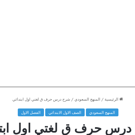
الرئيسية
/
المنهج السعودي
/
شرح درس حرف ق لغتي اول ابتدائي
المنهج السعودي
الصف الاول الابتدائي
الفصل الاول
رس حرف ق لغتي اول ابت