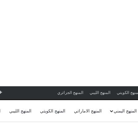
منهج الكويتي
المنهج الليبي
المنهج الجزائري
المنهج اليمني
المنهج الاماراتي
المنهج الكويتي
المنهج الليبي
ا