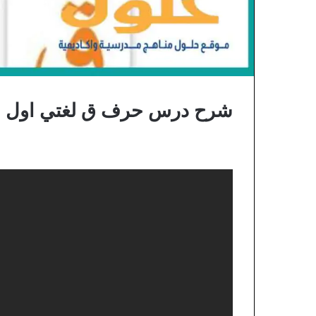
شرح درس حرف ق لغتي اول اب