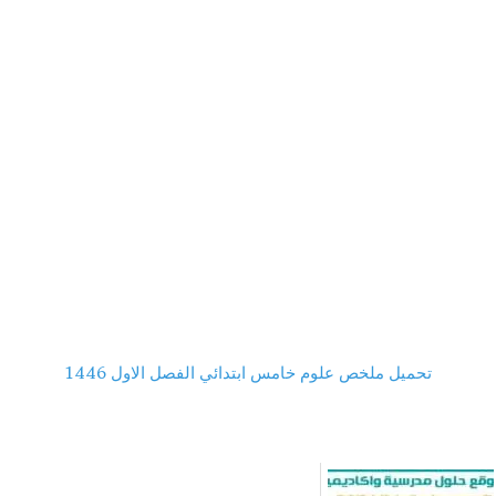
تحميل ملخص علوم خامس ابتدائي الفصل الاول 1446