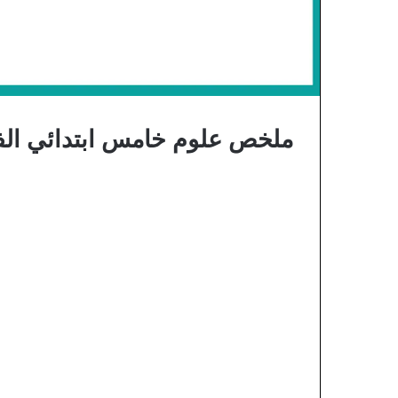
ملخص علوم خامس ابتدائي الفصل 