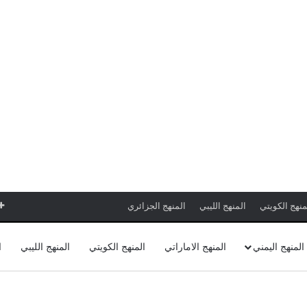
منهج الكويتي
المنهج الليبي
المنهج الجزائري
المنهج اليمني
المنهج الاماراتي
المنهج الكويتي
المنهج الليبي
ا