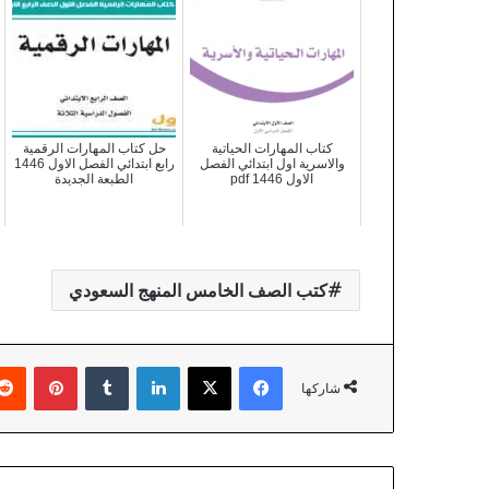
كتاب المهارات الحياتية
حل كتاب المهارات الرقمية
والاسرية اول ابتدائي الفصل
رابع ابتدائي الفصل الاول 1446
الاول 1446 pdf
الطبعة الجديدة
كتب الصف الخامس المنهج السعودي
فيسبوك
X
لينكدإن
بينتير
شاركها