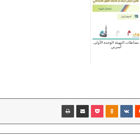
نشاطات التهيئة الوحدة الأولى
أسرتي
يست
بوكيت
Odnoklassniki
مشاركة عبر البريد
طباعة