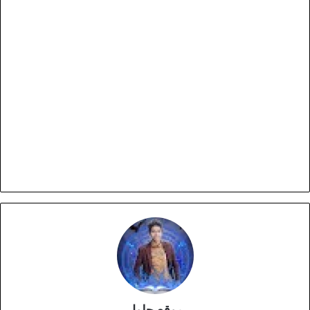
موقع حلول