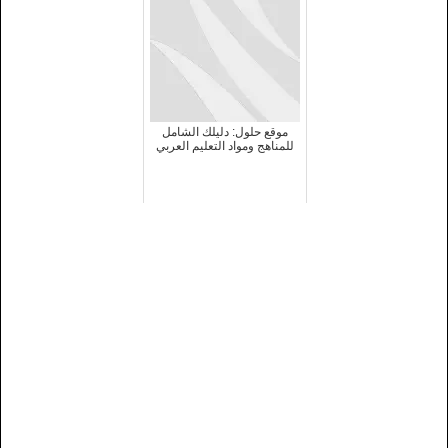
موقع حلول: دليلك الشامل
للمناهج ومواد التعليم العربي