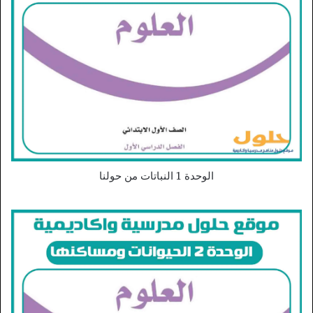
الوحدة 1 النباتات من حولنا