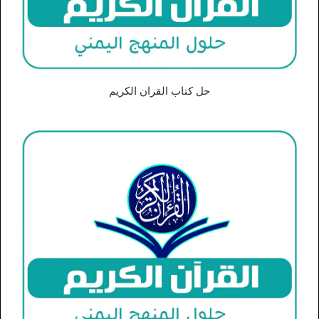
حل كتاب القران الكريم