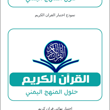
نموذج اختبار القران الكريم
اختبار نهائي قران كريم