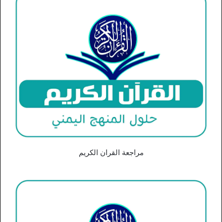
مراجعة القران الكريم