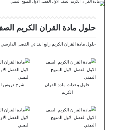
حلول مادة القران الكريم الصف ا
حلول مادة القران الكريم رابع ابتدائي الفصل الدارسي الاول ف1 موقع حلول مناهج مدرس
حلول وحدات مادة القران
شرح دروس الق
الكريم