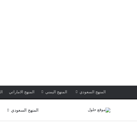
المنهج السعودي
المنهج اليمني
المنهج الاماراتي
ال
المنهج السعودي