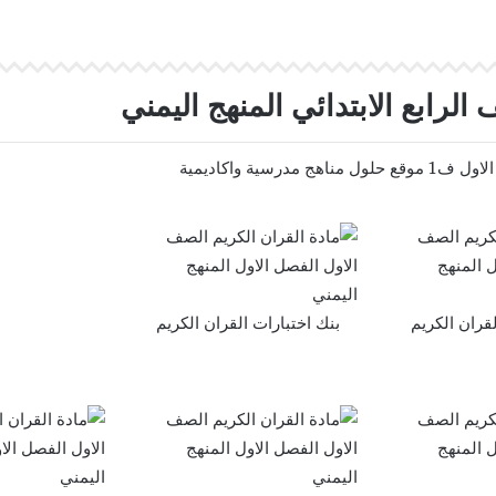
لرابع الابتدائي المنهج اليمني
ية واكاديمية
ران الكريم
بنك اختبارات القران الكريم