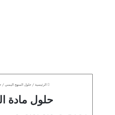
الرئيسية
/
حلول المنهج اليمني
/
ح
حلول مادة ال