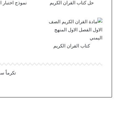
حل كتاب القران الكريم
نموذج اختبار ا
كتاب القران الكريم
تكرماً س