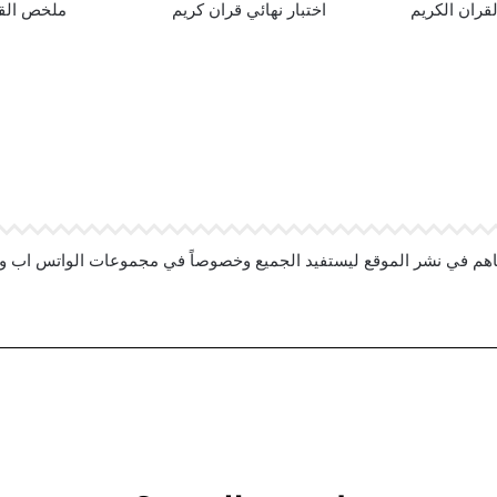
لقران الكريم
اختبار نهائي قران كريم
ملخص القر
اهم في نشر الموقع ليستفيد الجميع وخصوصاً في مجموعات الواتس اب وا