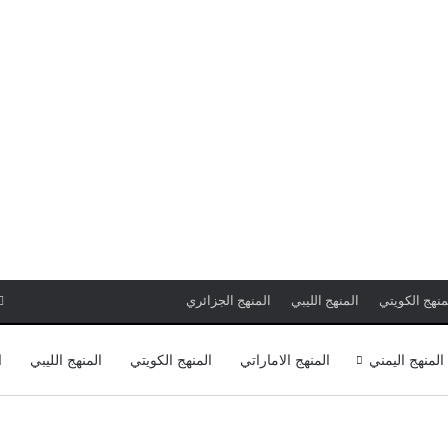
منهج الكويتي
المنهج الليبي
المنهج الجزائري
المنهج اليمني
المنهج الاماراتي
المنهج الكويتي
المنهج الليبي
ا