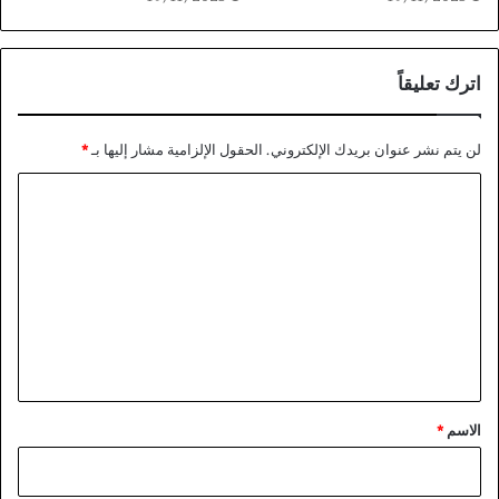
اترك تعليقاً
لن يتم نشر عنوان بريدك الإلكتروني.
الحقول الإلزامية مشار إليها بـ
*
ا
ل
ت
ع
ل
ي
ق
*
الاسم
*