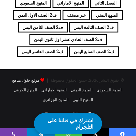
الفصل الثاني
المنهج الاماراتي
المنهج السعودي
المنهج اليمني
غير مصنف
ف2 الصف الاول اليمن
ف2 الصف الثالث اليمن
ف2 الصف الثامن اليمن
ف2 الصف الحادي عشر اول ثانوي اليمن
ف2 الصف السابع اليمن
ف2 الصف العاسر اليمن
© حقوق النشر 2026، جميع الحقوق محفوظة |
موقع حلول مناهج
المنهج السعودي
المنهج اليمني
المنهج الاماراتي
المنهج الكويتي
المنهج الليبي
المنهج الجزائري
فيسبوك
X
يوتيوب
انستقرام
اشترك في قناتنا على
التلجرام