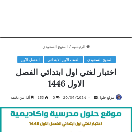
الرئيسية
/
المنهج السعودي
المنهج السعودي
الصف الاول الابتدائي
الفصل الاول
اختبار لغتي اول ابتدائي الفصل
الاول 1446
أرسل
موقع حلول
20/09/2024
0
153
أقل من دقيقة
بريدا
إلكترونيا