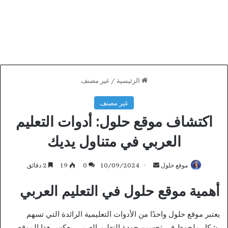
الرئيسية
/
غير مصنف
غير مصنف
اكتشاف موقع حلول: أدوات التعليم
العربي في متناول يديك
أرسل
موقع حلول
10/09/2024
0
19
2 دقائق
بريدا
أهمية موقع حلول في التعليم العربي
إلكترونيا
يعتبر موقع حلول واحدًا من الأدوات التعليمية الرائدة التي تسهم
بشكل ملحوظ في تحسين جودة التعليم العربي. يعكس هذا الموقع