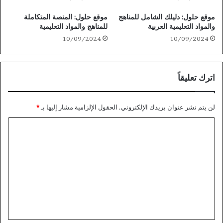
موقع حلول: دليلك الشامل للمناهج
موقع حلول: المنصة المتكاملة
والمواد التعليمية العربية
للمناهج والمواد التعليمية
10/09/2024
10/09/2024
اترك تعليقاً
لن يتم نشر عنوان بريدك الإلكتروني.
الحقول الإلزامية مشار إليها بـ
*
ا
ل
ت
ع
ل
ي
ق