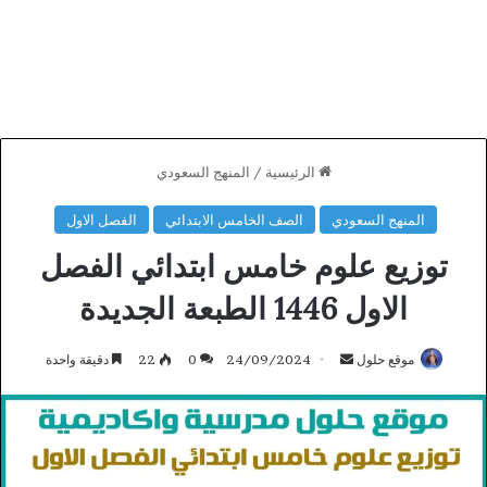
الرئيسية
/
المنهج السعودي
المنهج السعودي
الصف الخامس الابتدائي
الفصل الاول
توزيع علوم خامس ابتدائي الفصل
الاول 1446 الطبعة الجديدة
أرسل
موقع حلول
24/09/2024
0
22
دقيقة واحدة
بريدا
إلكترونيا