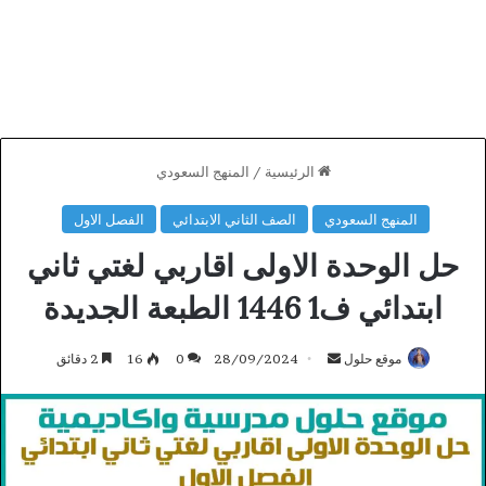
الرئيسية
/
المنهج السعودي
المنهج السعودي
الصف الثاني الابتدائي
الفصل الاول
حل الوحدة الاولى اقاربي لغتي ثاني
ابتدائي ف1 1446 الطبعة الجديدة
أرسل
موقع حلول
28/09/2024
0
16
2 دقائق
بريدا
إلكترونيا