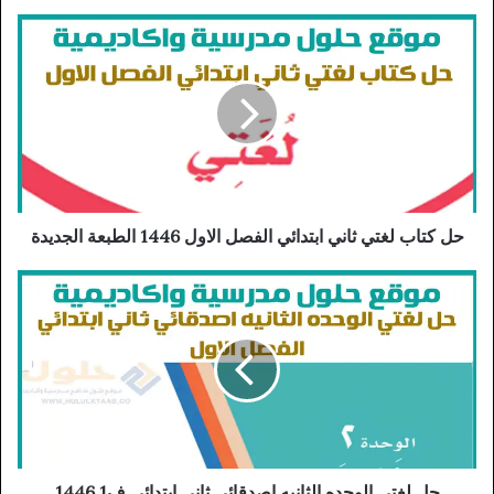
حل كتاب لغتي ثاني ابتدائي الفصل الاول 1446 الطبعة الجديدة
حل لغتي الوحده الثانيه اصدقائي ثاني ابتدائي ف1 1446