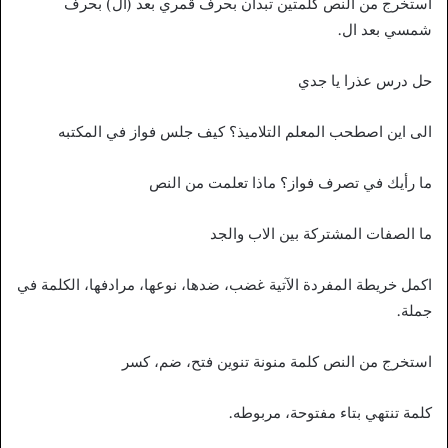
استخرج من النص كلمتين تبدان بحرف قمري بعد (ال) بحرف
شمسي بعد ال.
حل درس عذرا يا جدي
الى اين اصطحب المعلم التلاميذ؟ كيف جلس فواز في المكتبه
ما رأيك في تصرف فواز؟ ماذا تعلمت من النص
ما الصفات المشتركة بين الاب والجد
اكمل خريطة المفردة الآتية غضب، ضدها، نوعها، مرادفها، الكلمة في
جملة.
استخرج من النص كلمة منونة تنوين فتح، ضم، كسر
كلمة تنتهي بتاء مفتوحة، مربوطه.