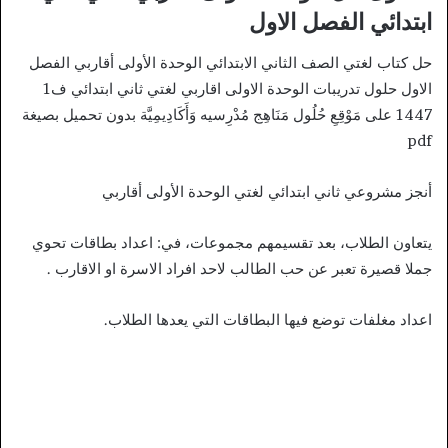
ابتدائي الفصل الاول
حل كتاب لغتي الصف الثاني الابتدائي الوحدة الأولى أقاربي الفصل
الاول حلول تدريبات الوحدة الاولى اقاربي لغتي ثاني ابتدائي ف1
1447 على مَوْقِعِ حُلُول مَنَاهِج مُدْرِسيه وَأَكَادِيمِيَّة بدون تحميل بصيغة
pdf
أنجز مشروعي ثاني ابتدائي لغتي الوحدة الأولى أقاربي
يتعاون الطلاب، بعد تقسيمهم مجموعات، في: اعداد بطاقات تحوي
جملا قصيرة تعبر عن حب الطالب لاحد افراد الاسرة او الاقارب .
اعداد مغلفات توضع فيها البطاقات التي يعدها الطلاب.