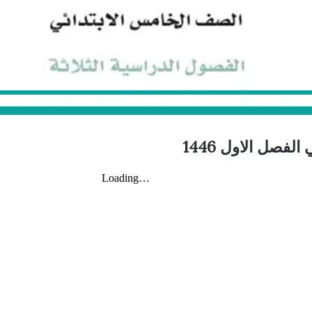
لفصل الاول 1446