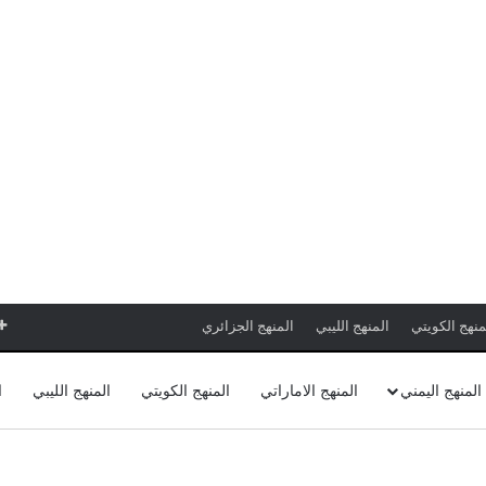
منهج الكويتي
المنهج الليبي
المنهج الجزائري
المنهج اليمني
المنهج الاماراتي
المنهج الكويتي
المنهج الليبي
ا