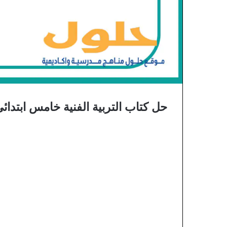
حل كتاب التربية الفنية خامس ابتدائي ا