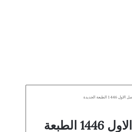
طبعة الجديدة
حل كتاب التربية الفنية خامس ابتدائي الفصل الاول 1446 الطبعة