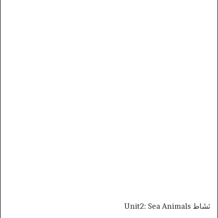
نَشَاط Unit2: Sea Animals