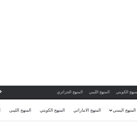
منهج الكويتي
المنهج الليبي
المنهج الجزائري
المنهج اليمني
المنهج الاماراتي
المنهج الكويتي
المنهج الليبي
ا