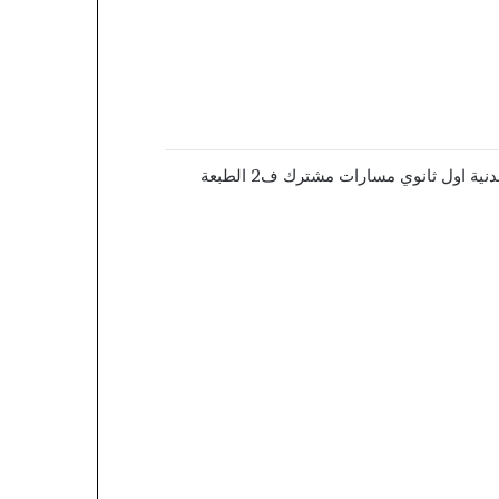
كتاب دليل المعلم التربية الصحية والبدنية 1-1 نظام المسارات للصف الاول الثانوي الفصل الثاني تحميل منهج تربية صحية وبدنية اول ثانوي مسارات مشترك ف2 الطبعة