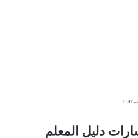
ة 1-1 اول ثانوي مسارات دليل المعلم