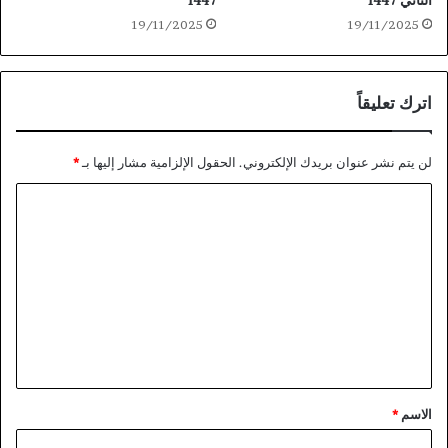
الثاني 1447
1447
19/11/2025
19/11/2025
اترك تعليقاً
لن يتم نشر عنوان بريدك الإلكتروني.
الحقول الإلزامية مشار إليها بـ
*
ا
ل
ت
ع
ل
ي
ق
*
الاسم
*