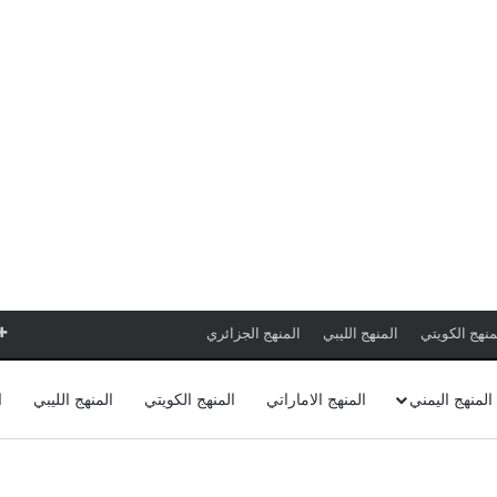
منهج الكويتي
المنهج الليبي
المنهج الجزائري
المنهج اليمني
المنهج الاماراتي
المنهج الكويتي
المنهج الليبي
ا