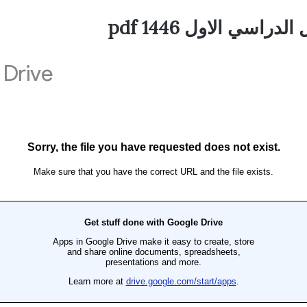
اسي الاول 1446 pdf