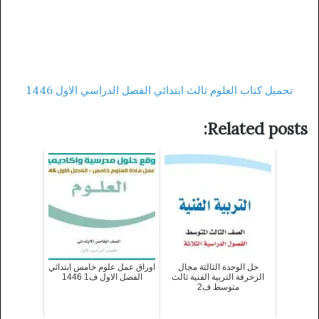
تحميل كتاب العلوم ثالث ابتدائي الفصل الدراسي الاول 1446
Related posts:
حل الوحدة الثالثة مجال
اوراق عمل علوم خامس ابتدائي
الزخرفة التربية الفنية ثالث
الفصل الاول ف1 1446
متوسط ف2