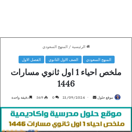
الرئيسية
/
المنهج السعودي
المنهج السعودي
الصف الاول الثانوي
الفصل الاول
ملخص احياء 1 اول ثانوي مسارات
1446
أرسل
موقع حلول
21/09/2024
0
569
دقيقة واحدة
بريدا
إلكترونيا