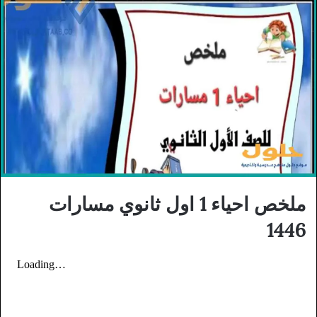
ملخص احياء 1 اول ثانوي مسارات
1446