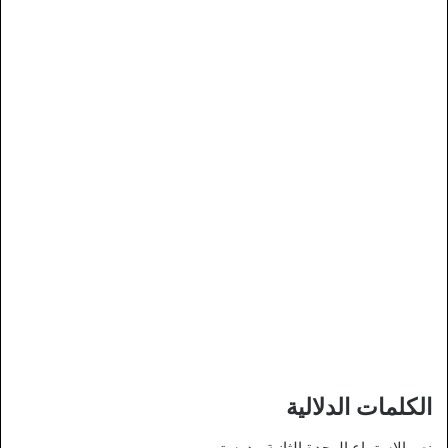
الكلمات الدلالية
نص الاستماع الوحدة الثانية مدرستي