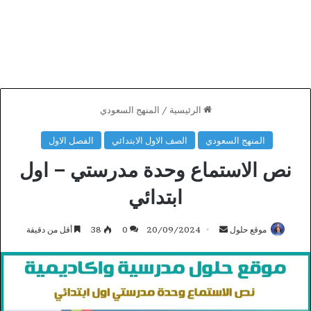
الرئيسية
/
المنهج السعودي
المنهج السعودي
الصف الاول الابتدائي
الفصل الاول
نص الاستماع وحدة مدرستي – اول
ابتدائي
أرسل
موقع حلول
20/09/2024
0
38
أقل من دقيقة
بريدا
إلكترونيا