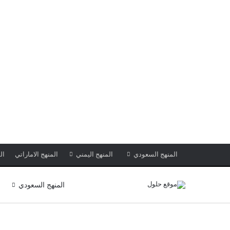
المنهج السعودي
المنهج اليمني
المنهج الاماراتي
ال
المنهج السعودي