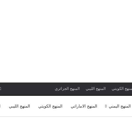
منهج الكويتي
المنهج الليبي
المنهج الجزائري
المنهج اليمني
المنهج الاماراتي
المنهج الكويتي
المنهج الليبي
ا