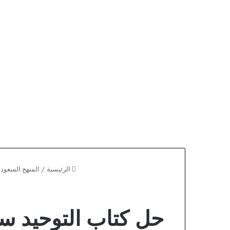
الرئيسية
/
المنهج السعود
حل كتاب التوحيد سادس ابتدا