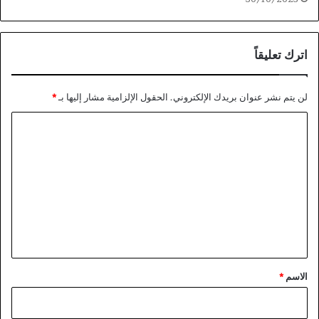
اترك تعليقاً
لن يتم نشر عنوان بريدك الإلكتروني.
الحقول الإلزامية مشار إليها بـ
*
ا
ل
ت
ع
ل
ي
ق
*
الاسم
*