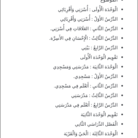
الْوَحْدَة الْأُولَى : أُسْرَتِي وَأَقْرِبَائِي
الدَّرْسُ الأَوَلُ : أُسْرَتِي وَأَقْرِبَائِي
الدَّرْسُ الثَّانيِ : العَلَاقَاتِ فِي أُسْرَتِي.
الدَّرْسُ الثَّالِثُ : الْإِحْسَانِ فِي الأَسِرَّة.
الدَّرْسُ الرَّابِعُ : بَيْتِي
تَقْوِيم الْوَحْدَة الْأُولَى
الْوَحْدَة الثَّانِيَة : مَدْرَسَتِي وَمَسْجِدِي
الدَّرْسُ الأَوَلُ : مَسْجِدِي.
الدَّرْسُ الثَّانيِ : أَتَعْلَم فِي مَسْجِدِي.
الدَّرْسُ الثَّالِثُ : مَدْرَسَتِي
الدَّرْسُ الرَّابِعُ : أَتَعْلَم فِي مَدْرَسَتِي
تَقْوِيم الْوَحْدَة الثَّانِيَة
الْفَصْل الدِّرَاسَي الثَّانِي
الْوَحْدَة الثَّالِثَة : الْحَيّ وَالْقَرْيَة