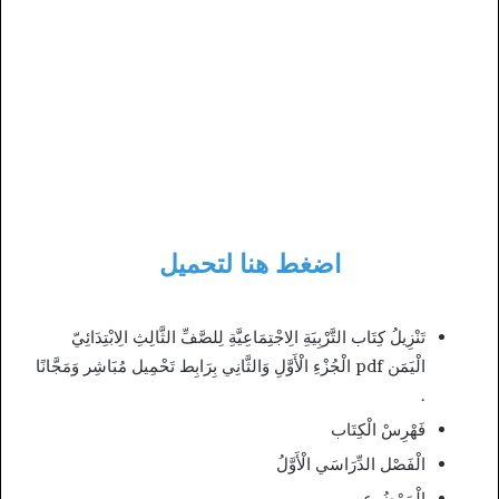
اضغط هنا لتحميل
تَنْزِيلُ كِتَاب التَّرْبِيَةِ الِاجْتِمَاعِيَّةِ لِلصَّفِّ الثَّالِثِ الِابْتِدَائِيّ
الْيَمَن pdf الْجُزْءِ الْأَوَّلِ وَالثَّانِي بِرَابِط تَحْمِيل مُبَاشِر وَمَجَّانًا
.
فَهْرِسْ الْكِتَاب
الْفَصْل الدِّرَاسَي الْأَوَّلُ
الْمَوْضُوع