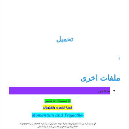
تحميل
ملفات اخرى
ملخص