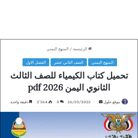
الرئيسية
/
المنهج اليمني
المنهج اليمني
الصف الثاني عشر
الفصل الاول
تحميل كتاب الكيمياء للصف الثالث
الثانوي اليمن 2026 pdf
أرسل
موقع حلول
26/10/2025
0
2٬564
دقيقة واحدة
بريدا
إلكترونيا