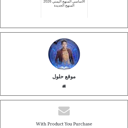
الاساسي المنهج اليمني 2026
المنهج الجديدة
موقع حلول
موقع
الويب
With Product You Purchase