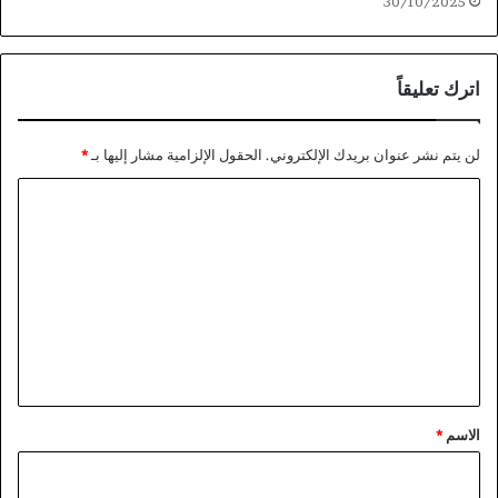
30/10/2025
اترك تعليقاً
لن يتم نشر عنوان بريدك الإلكتروني.
الحقول الإلزامية مشار إليها بـ
*
ا
ل
ت
ع
ل
ي
ق
*
الاسم
*