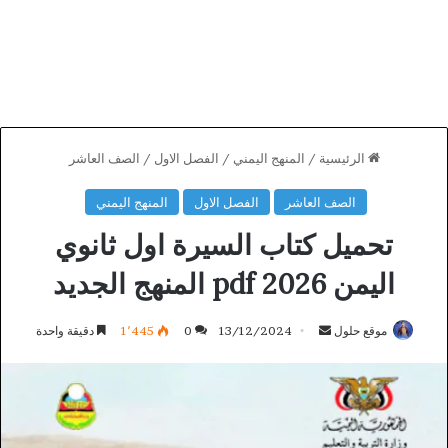
الرئيسية
/
المنهج اليمني
/
الفصل الاول
/
الصف العاشر
الصف العاشر
الفصل الاول
المنهج اليمني
تحميل كتاب السيرة اول ثانوي
اليمن 2026 pdf المنهج الجديد
أرسل
موقع حلول
13/12/2024
0
1٬445
دقيقة واحدة
بريدا
إلكترونيا