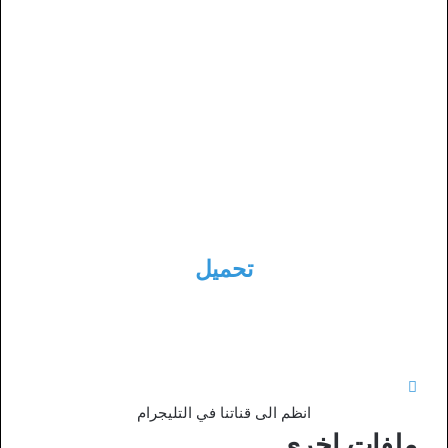
تحميل
انظم الى قناتنا في التليجرام
ملفات اخرى