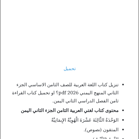
تحميل
تنزيل كتاب اللغة العربية للصف الثامن الاساسي الجزء
الثاني المنهج اليمني 2026 pdf؟ او تحميل كتاب القراءة
ثامن الفصل الدراسي الثاني اليمن.
محتوى كتاب لغتي العربية الثامن الجزء الثاني اليمن
الوَحْدَةُ الثَّالِثَةَ عَشْرَةَ الْهُوِيَّةُ الإِيمَانِيَّةُ
المتقون (نصوص).