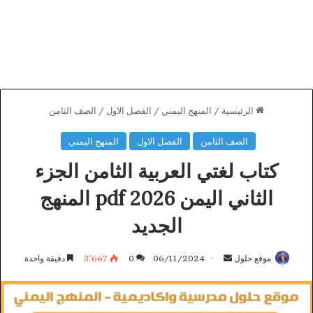
الرئيسية
/
المنهج اليمني
/
الفصل الاول
/
الصف الثامن
الصف الثامن
الفصل الاول
المنهج اليمني
كتاب لغتي العربية الثامن الجزء
الثاني اليمن 2026 pdf المنهج
الجديد
أرسل
موقع حلول
06/11/2024
0
3٬667
دقيقة واحدة
بريدا
إلكترونيا