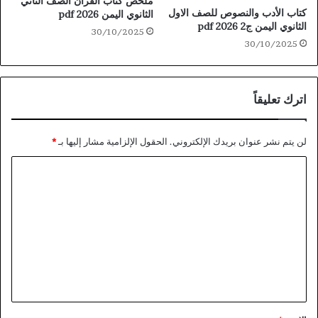
ملخص كتاب القران الصف الثاني
كتاب الأدب والنصوص للصف الاول
الثانوي اليمن 2026 pdf
الثانوي اليمن ج2 2026 pdf
30/10/2025
30/10/2025
اترك تعليقاً
لن يتم نشر عنوان بريدك الإلكتروني.
الحقول الإلزامية مشار إليها بـ
*
ا
ل
ت
ع
ل
ي
ق
*