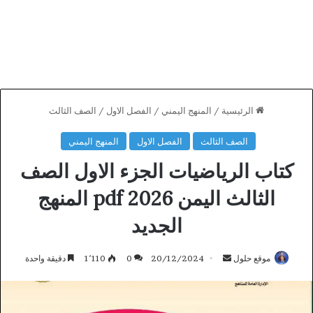
الرئيسية
/
المنهج اليمني
/
الفصل الاول
/
الصف الثالث
الصف الثالث
الفصل الاول
المنهج اليمني
كتاب الرياضيات الجزء الاول الصف
الثالث اليمن 2026 pdf المنهج
الجديد
أرسل
موقع حلول
20/12/2024
0
1٬110
دقيقة واحدة
بريدا
إلكترونيا