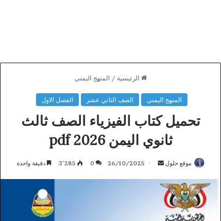
الرئيسية
/
المنهج اليمني
المنهج اليمني
الصف الثاني عشر
الفصل الاول
تحميل كتاب الفيزياء الصف ثالث
ثانوي اليمن 2026 pdf
أرسل
موقع حلول
26/10/2025
0
3٬285
دقيقة واحدة
بريدا
إلكترونيا