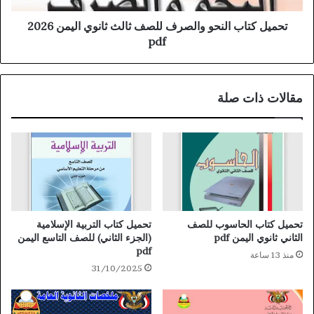
تحميل كتاب النحو والصرف للصف ثالث ثانوي اليمن 2026
pdf
مقالات ذات صلة
تحميل كتاب الحاسوب للصف
تحميل كتاب التربية الإسلامية
الثاني ثانوي اليمن pdf
(الجزء الثاني) للصف التاسع اليمن
pdf
منذ 13 ساعة
31/10/2025