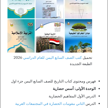
تحميل
كتب الصف السابع اليمن للعام الدراسي
2026
الطبعة الجديدة
فهرس ومحتوى كتاب التاريخ للصف السابع اليمن جزء اول
الوحدة الأولى: أسس حضارية
الدرس الأول المفاهيم الحضارية
الدرس
الثاني مقومات الحضارة في المجتمعات العربية