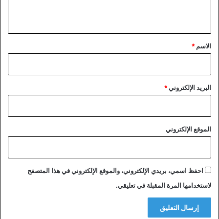
ي
ق
*
الاسم
*
البريد الإلكتروني
*
الموقع الإلكتروني
احفظ اسمي، بريدي الإلكتروني، والموقع الإلكتروني في هذا المتصفح
لاستخدامها المرة المقبلة في تعليقي.